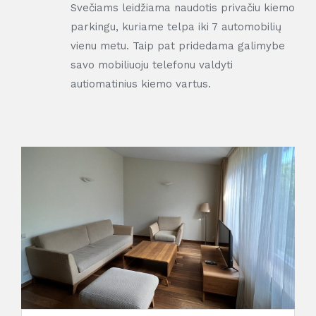
Svečiams leidžiama naudotis privačiu kiemo
parkingu, kuriame telpa iki 7 automobilių
vienu metu. Taip pat pridedama galimybe
savo mobiliuoju telefonu valdyti
autiomatinius kiemo vartus.