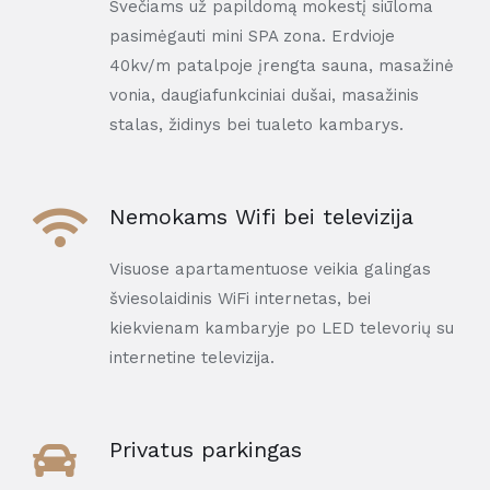
Svečiams už papildomą mokestį siūloma
pasimėgauti mini SPA zona. Erdvioje
40kv/m patalpoje įrengta sauna, masažinė
vonia, daugiafunkciniai dušai, masažinis
stalas, židinys bei tualeto kambarys.
Nemokams Wifi bei televizija
Visuose apartamentuose veikia galingas
šviesolaidinis WiFi internetas, bei
kiekvienam kambaryje po LED televorių su
internetine televizija.
Privatus parkingas