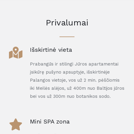
Privalumai
Išskirtinė vieta
Prabangūs ir stilingi Jūros apartamentai
įsikūrę pušyno apsuptyje, išskirtinėje
Palangos vietoje, vos už 2 min. pėščiomis
iki Meilės alėjos, už 400m nuo Baltijos jūros
bei vos už 300m nuo botanikos sodo.
Mini SPA zona